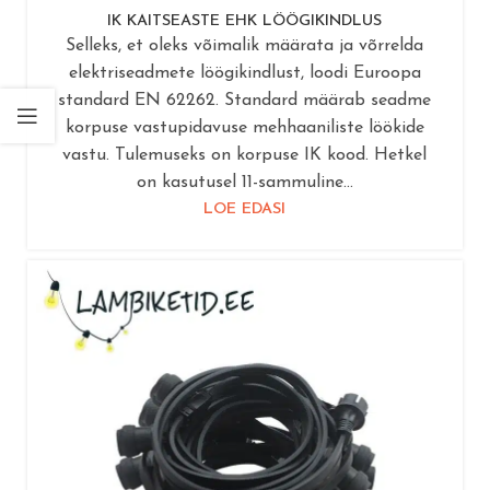
IK KAITSEASTE EHK LÖÖGIKINDLUS
Selleks, et oleks võimalik määrata ja võrrelda
elektriseadmete löögikindlust, loodi Euroopa
standard EN 62262. Standard määrab seadme
korpuse vastupidavuse mehhaaniliste löökide
vastu. Tulemuseks on korpuse IK kood. Hetkel
on kasutusel 11-sammuline...
LOE EDASI