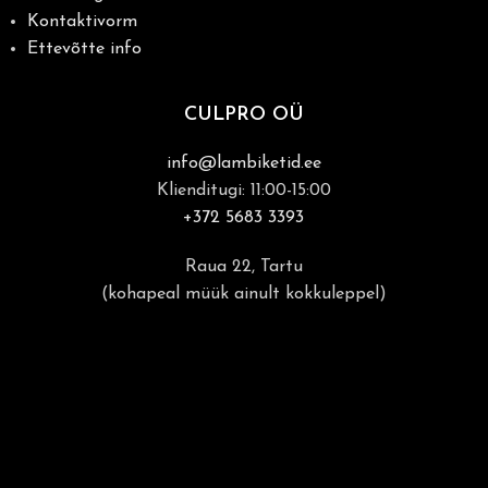
Kontaktivorm
Ettevõtte info
CULPRO OÜ
info@lambiketid.ee
Klienditugi: 11:00-15:00
+372 5683 3393
Raua 22, Tartu
(kohapeal müük ainult kokkuleppel)