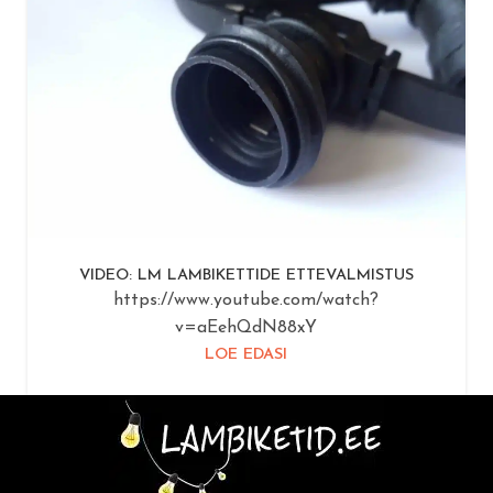
VIDEO: LM LAMBIKETTIDE ETTEVALMISTUS
https://www.youtube.com/watch?
v=aEehQdN88xY
LOE EDASI