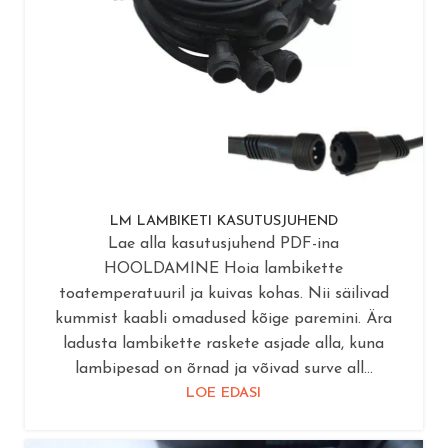
LM LAMBIKETI KASUTUSJUHEND
Lae alla kasutusjuhend PDF-ina
HOOLDAMINE Hoia lambikette
toatemperatuuril ja kuivas kohas. Nii säilivad
kummist kaabli omadused kõige paremini. Ära
ladusta lambikette raskete asjade alla, kuna
lambipesad on õrnad ja võivad surve all...
LOE EDASI