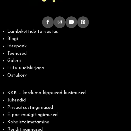
Lambikettide tutvustus
Blogi
Ideepank
Teenused
Galerii
Liitu uudiskirjaga
Ostukorv
KKK – korduma kippuvad küsimused
Juhendid
Privaatsustingimused
E-poe müügitingimused
Kohaletoimetamine
Renditingimused