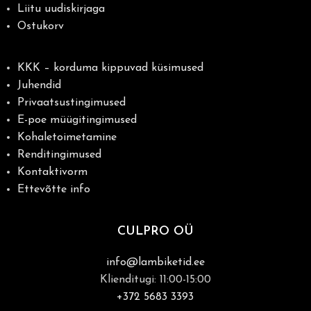
Liitu uudiskirjaga
Ostukorv
KKK – korduma kippuvad küsimused
Juhendid
Privaatsustingimused
E-poe müügitingimused
Kohaletoimetamine
Renditingimused
Kontaktivorm
Ettevõtte info
CULPRO OÜ
info@lambiketid.ee
Klienditugi: 11:00-15:00
+372 5683 3393