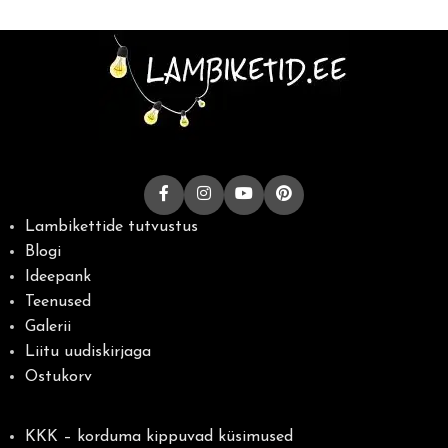
Lambikettide tutvustus
Blogi
Ideepank
Teenused
Galerii
Liitu uudiskirjaga
Ostukorv
KKK – korduma kippuvad küsimused