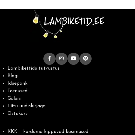
Lambikettide tutvustus
Blogi
Ideepank
Teenused
Galerii
Liitu uudiskirjaga
Ostukorv
KKK – korduma kippuvad küsimused