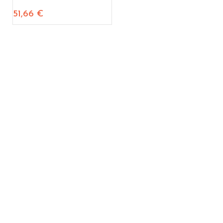
51,66
€