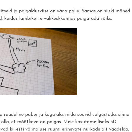
itseid ja paigaldusviise on väga palju. Samas on siiski mõned
id, kuidas lambikette välikeskkonnas paigutada võiks.
 ruuduline paber ja kogu ala, mida soovid valgustada, sinna
l olla, et mõõtkava on paigas. Meie kasutame lisaks 3D
vad kiiresti võimaluse ruumi erinevate nurkade alt vaadelda.