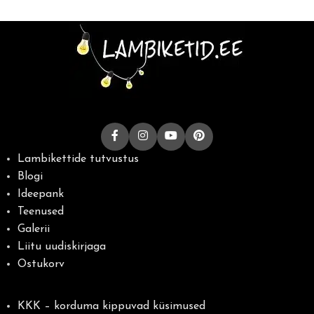
Lambikettide tutvustus
Blogi
Ideepank
Teenused
Galerii
Liitu uudiskirjaga
Ostukorv
KKK – korduma kippuvad küsimused