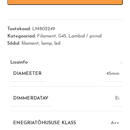
Tootekood:
LM802249
Kategooriad:
Filament
,
G45
,
Lambid / pirnid
Sildid:
filament
,
lamp
,
led
Lisainfo
DIAMEETER
45mm
DIMMERDATAV
Ei
ENEGRIATÕHUSUSE KLASS
A++