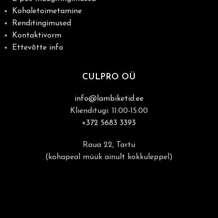
Kohaletoimetamine
Renditingimused
Kontaktivorm
Ettevõtte info
CULPRO OÜ
info@lambiketid.ee
Klienditugi: 11:00-15:00
+372 5683 3393
Raua 22, Tartu
(kohapeal müük ainult kokkuleppel)