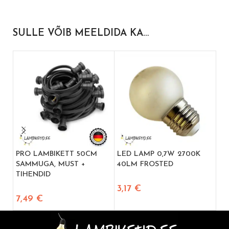
SULLE VÕIB MEELDIDA KA…
PRO LAMBIKETT 50CM
LED LAMP 0,7W 2700K
LE
SAMMUGA, MUST +
40LM FROSTED
50
TIHENDID
3,17
€
3,
7,49
€