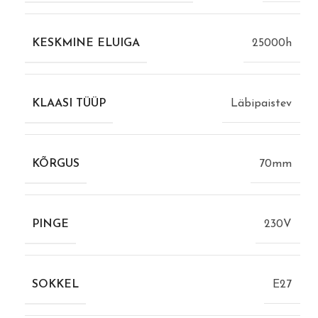
KESKMINE ELUIGA
25000h
KLAASI TÜÜP
Läbipaistev
KÕRGUS
70mm
PINGE
230V
SOKKEL
E27