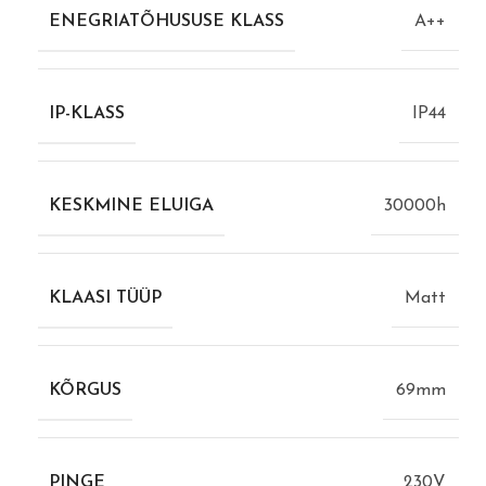
ENEGRIATÕHUSUSE KLASS
A++
IP-KLASS
IP44
KESKMINE ELUIGA
30000h
KLAASI TÜÜP
Matt
KÕRGUS
69mm
PINGE
230V