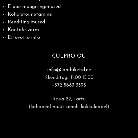
E-poe müügitingimused
Kohaletoimetamine
Renditingimused
Kontaktivorm
Ettevõtte info
CULPRO OÜ
info@lambiketid.ee
Klienditugi: 11:00-15:00
+372 5683 3393
Raua 22, Tartu
(kohapeal müük ainult kokkuleppel)