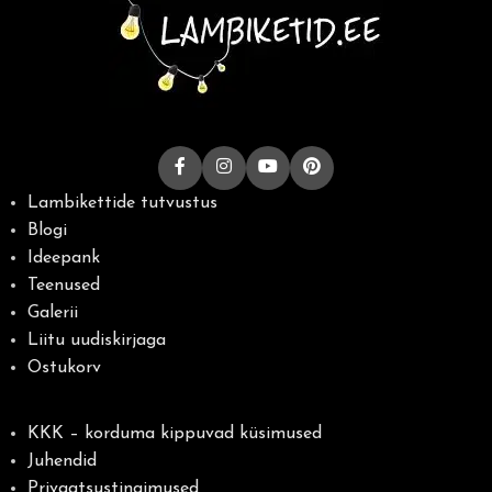
Lambikettide tutvustus
Blogi
Ideepank
Teenused
Galerii
Liitu uudiskirjaga
Ostukorv
KKK – korduma kippuvad küsimused
Juhendid
Privaatsustingimused