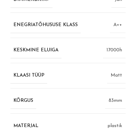
ENEGRIATÕHUSUSE KLASS
A++
KESKMINE ELUIGA
17000h
KLAASI TÜÜP
Matt
KÕRGUS
83mm
MATERJAL
plastik