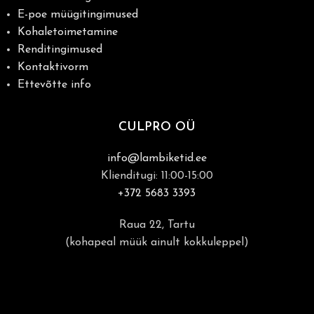
E-poe müügitingimused
Kohaletoimetamine
Renditingimused
Kontaktivorm
Ettevõtte info
CULPRO OÜ
info@lambiketid.ee
Klienditugi: 11:00-15:00
+372 5683 3393
Raua 22, Tartu
(kohapeal müük ainult kokkuleppel)