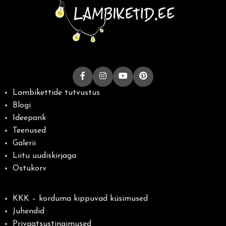
Lambikettide tutvustus
Blogi
Ideepank
Teenused
Galerii
Liitu uudiskirjaga
Ostukorv
KKK – korduma kippuvad küsimused
Juhendid
Privaatsustingimused