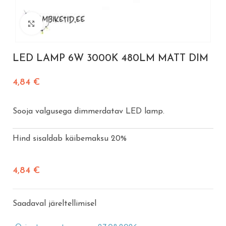
Vajuta suurendamiseks
LED LAMP 6W 3000K 480LM MATT DIM
4,84
€
Sooja valgusega dimmerdatav LED lamp.
Hind sisaldab käibemaksu 20%
4,84
€
Saadaval järeltellimisel