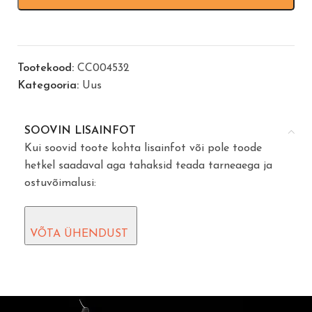
Tootekood:
CC004532
Kategooria:
Uus
SOOVIN LISAINFOT
Kui soovid toote kohta lisainfot või pole toode
hetkel saadaval aga tahaksid teada tarneaega ja
ostuvõimalusi:
VÕTA ÜHENDUST