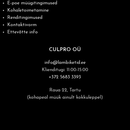
E-poe müügitingimused
Kohaletoimetamine
Renditingimused
Kontaktivorm
Ettevõtte info
CULPRO OÜ
info@lambiketid.ee
Klienditugi: 11:00-15:00
+372 5683 3393
Raua 22, Tartu
(kohapeal müük ainult kokkuleppel)