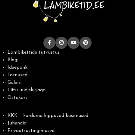
Lambikettide tutvustus
Blogi
Ideepank
Teenused
Galerii
Liitu uudiskirjaga
Ostukorv
KKK – korduma kippuvad küsimused
Juhendid
Privaatsustingimused