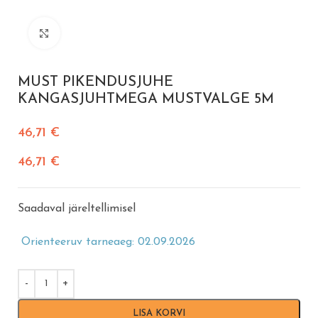
Vajuta suurendamiseks
MUST PIKENDUSJUHE
KANGASJUHTMEGA MUSTVALGE 5M
46,71
€
46,71
€
Saadaval järeltellimisel
Orienteeruv tarneaeg: 02.09.2026
LISA KORVI