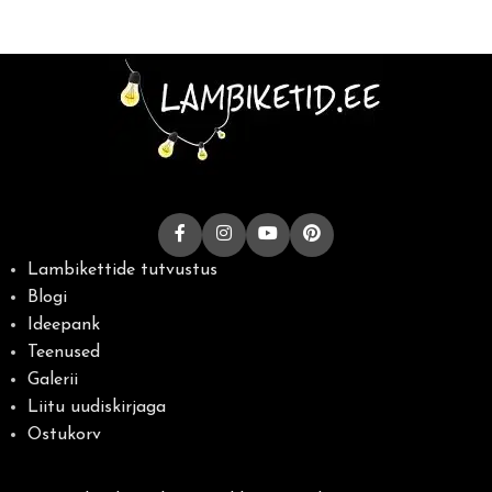
Lambikettide tutvustus
Blogi
Ideepank
Teenused
Galerii
Liitu uudiskirjaga
Ostukorv