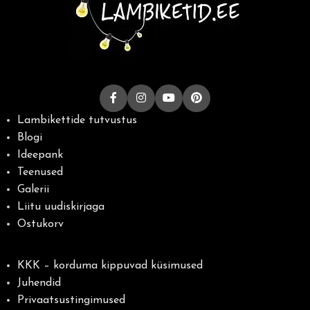
Lambikettide tutvustus
Blogi
Ideepank
Teenused
Galerii
Liitu uudiskirjaga
Ostukorv
KKK – korduma kippuvad küsimused
Juhendid
Privaatsustingimused