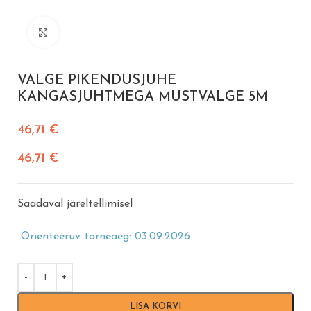
Vajuta suurendamiseks
VALGE PIKENDUSJUHE
KANGASJUHTMEGA MUSTVALGE 5M
46,71
€
46,71
€
Saadaval järeltellimisel
Orienteeruv tarneaeg: 03.09.2026
LISA KORVI