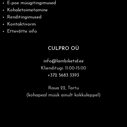
E-poe müügitingimused
Kohaletoimetamine
Renditingimused
Kontaktivorm
Ettevõtte info
CULPRO OÜ
info@lambiketid.ee
Klienditugi: 11:00-15:00
+372 5683 3393
Raua 22, Tartu
(kohapeal müük ainult kokkuleppel)