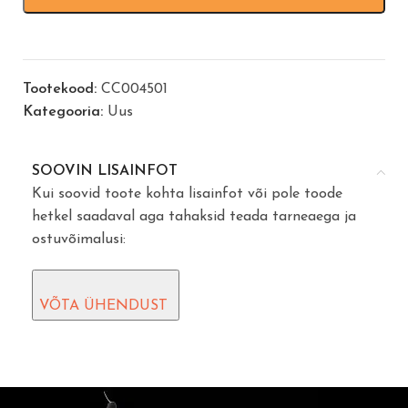
Tootekood:
CC004501
Kategooria:
Uus
SOOVIN LISAINFOT
Kui soovid toote kohta lisainfot või pole toode
hetkel saadaval aga tahaksid teada tarneaega ja
ostuvõimalusi:
VÕTA ÜHENDUST