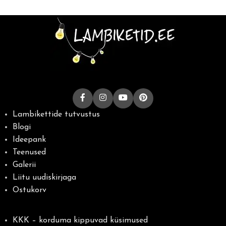
Lambikettide tutvustus
Blogi
Ideepank
Teenused
Galerii
Liitu uudiskirjaga
Ostukorv
KKK – korduma kippuvad küsimused