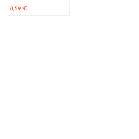
18,59
€