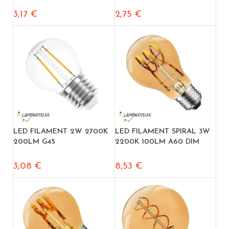
3,17
€
2,75
€
LED FILAMENT 2W 2700K
LED FILAMENT SPIRAL 3W
200LM G45
2200K 100LM A60 DIM
3,08
€
8,53
€