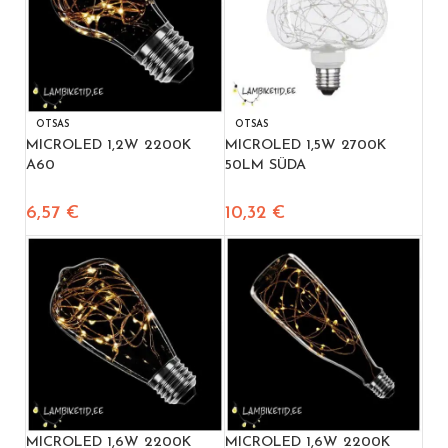
OTSAS
OTSAS
MICROLED 1,2W 2200K
MICROLED 1,5W 2700K
A60
50LM SÜDA
6,57
€
10,32
€
MICROLED 1,6W 2200K
MICROLED 1,6W 2200K