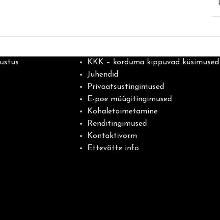
ustus
KKK – korduma kippuvad küsimused
Juhendid
Privaatsustingimused
E-poe müügitingimused
Kohaletoimetamine
Renditingimused
Kontaktivorm
Ettevõtte info