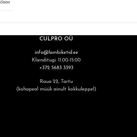
klaas
CULPRO OÜ
info@lambiketid.ee
Klienditugi: 11:00-15:00
+372 5683 3393
Raua 22, Tartu
(kohapeal müük ainult kokkuleppel)