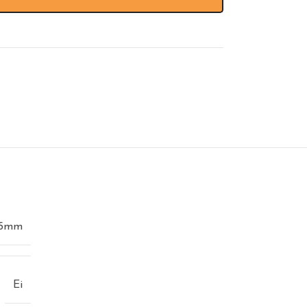
5mm
Ei