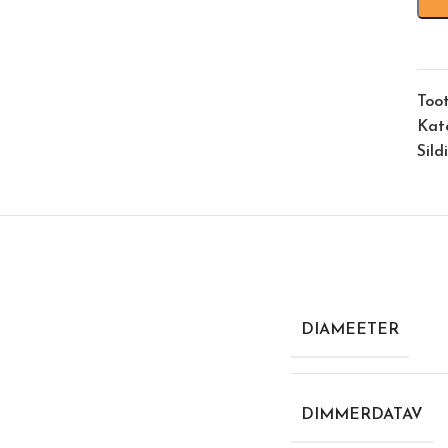
Too
Kat
Sild
DIAMEETER
DIMMERDATAV