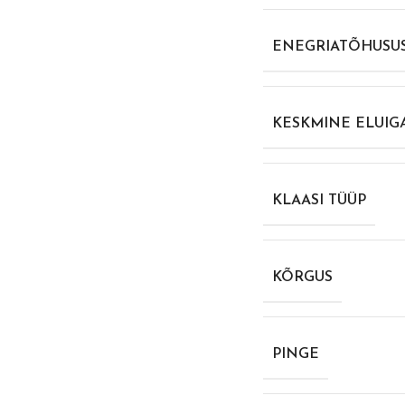
ENEGRIATÕHUSUS
KESKMINE ELUIG
KLAASI TÜÜP
KÕRGUS
PINGE