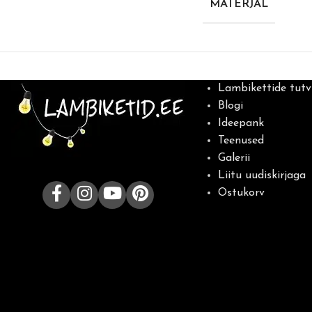
MATERJAL
Lambikettide tutv
Blogi
Ideepank
Teenused
Galerii
Liitu uudiskirjaga
Ostukorv