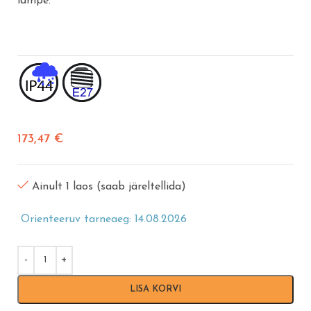
lampe.
173,47
€
Ainult 1 laos (saab järeltellida)
Orienteeruv tarneaeg: 14.08.2026
LISA KORVI