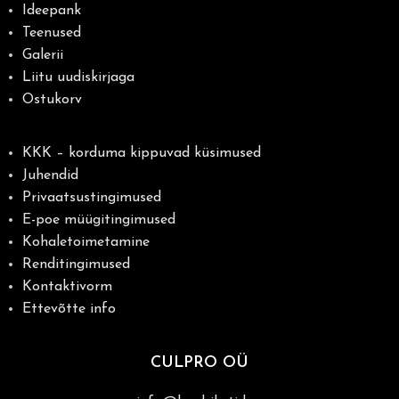
Ideepank
Teenused
Galerii
Liitu uudiskirjaga
Ostukorv
KKK – korduma kippuvad küsimused
Juhendid
Privaatsustingimused
E-poe müügitingimused
Kohaletoimetamine
Renditingimused
Kontaktivorm
Ettevõtte info
CULPRO OÜ