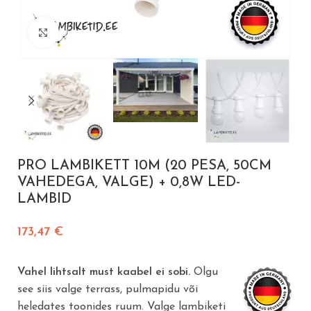
Vajuta suurendamiseks
PRO LAMBIKETT 10M (20 PESA, 50CM
VAHEDEGA, VALGE) + 0,8W LED-
LAMBID
173,47
€
Vahel lihtsalt must kaabel ei sobi.
Olgu
see siis valge terrass, pulmapidu või
heledates toonides ruum. Valge lambiketi