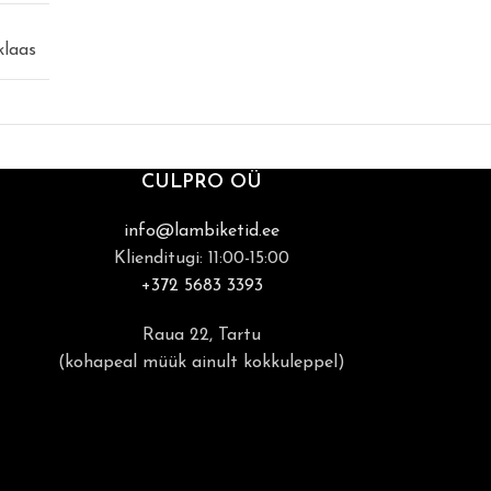
klaas
CULPRO OÜ
info@lambiketid.ee
Klienditugi: 11:00-15:00
+372 5683 3393
Raua 22, Tartu
(kohapeal müük ainult kokkuleppel)