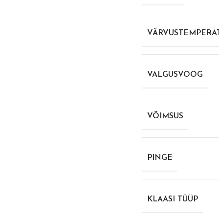
VÄRVUSTEMPERA
VALGUSVOOG
VÕIMSUS
PINGE
KLAASI TÜÜP