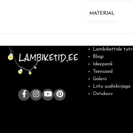
MATERJAL
Lambikettide tutv
Blogi
Ideepank
Teenused
Galerii
Liitu uudiskirjaga
Ostukorv