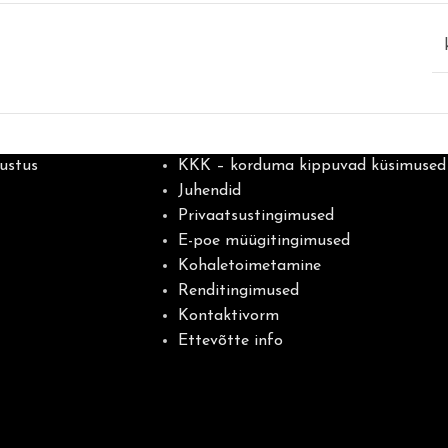
ustus
KKK – korduma kippuvad küsimused
Juhendid
Privaatsustingimused
E-poe müügitingimused
Kohaletoimetamine
Renditingimused
Kontaktivorm
Ettevõtte info