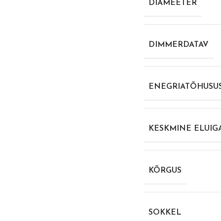
DIAMEETER
DIMMERDATAV
ENEGRIATÕHUSUS
KESKMINE ELUIG
KÕRGUS
SOKKEL