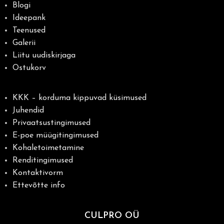
Blogi
Ideepank
Teenused
Galerii
Liitu uudiskirjaga
Ostukorv
KKK – korduma kippuvad küsimused
Juhendid
Privaatsustingimused
E-poe müügitingimused
Kohaletoimetamine
Renditingimused
Kontaktivorm
Ettevõtte info
CULPRO OÜ